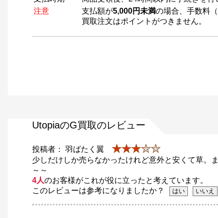
注意
支払額が
5,000円未満
の場合、手数料（
買取注文はポイントがつきません。
UtopiaのG買取のレビュー
★★★
★★
投稿者： 羽ばたく翼
少しだけしか売らなかったけれど意外と安くて草。
～～
4人
のお客様がこれが役に立ったと考えています。
このレビューは参考になりましたか？