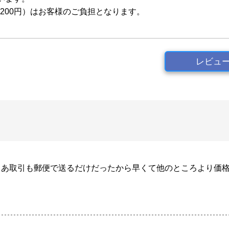
200円）はお客様のご負担となります。
レビュ
まあ取引も郵便で送るだけだったから早くて他のところより価