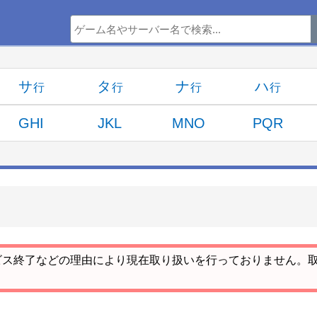
サ
タ
ナ
ハ
GHI
JKL
MNO
PQR
ビス終了などの理由により現在取り扱いを行っておりません。