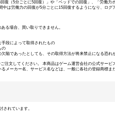
回復（5分ごとに5回復）」や「ベッドでの回復」、「労働力
と、期間中は労働力の回復が5分ごとに15回復するようになり、
のある場合、買い取りできません。
な手段によって取得されたもの
もの
の欠陥であったとしても、その取得方法が将来禁止になる恐れ
ご注文してください。 本商品はゲーム運営会社の公式サービ
いるメーカー名、サービス名などは、一般に各社の登録商標ま
検討されています。