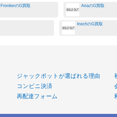
FrontierのG買取
AriaのG買取
InochのG買取
ジャックポットが選ばれる理由
コンビニ決済
再配達フォーム