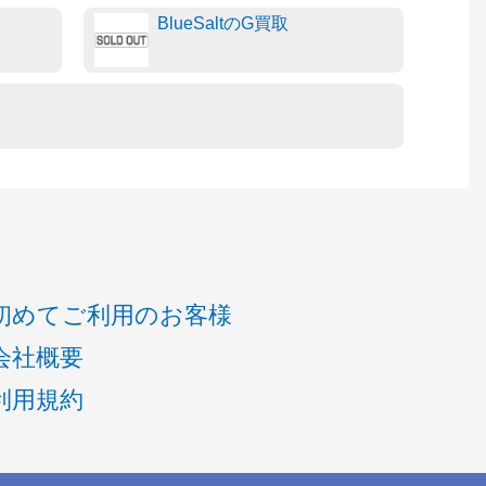
BlueSaltのG買取
初めてご利用のお客様
会社概要
利用規約