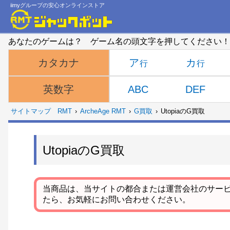
iimyグループの安心オンラインストア
あなたのゲームは？ ゲーム名の頭文字を押してください！
ア
カ
カタカナ
ABC
DEF
英数字
サイトマップ
RMT
ArcheAge RMT
G買取
UtopiaのG買取
UtopiaのG買取
当商品は、当サイトの都合または運営会社のサー
たら、お気軽にお問い合わせください。