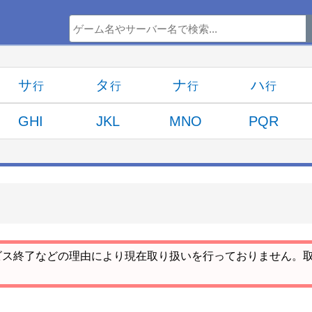
サ
タ
ナ
ハ
GHI
JKL
MNO
PQR
ビス終了などの理由により現在取り扱いを行っておりません。