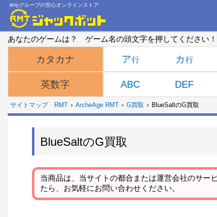
iimyグループの安心オンラインストア
あなたのゲームは？ ゲーム名の頭文字を押してください！
ア
カ
カタカナ
ABC
DEF
英数字
サイトマップ
RMT
ArcheAge RMT
G買取
BlueSaltのG買取
BlueSaltのG買取
当商品は、当サイトの都合または運営会社のサー
たら、お気軽にお問い合わせください。