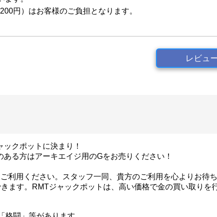
200円）はお客様のご負担となります。
レビュ
ジャックポットに決まり！
のある方はアーキエイジ用のGをお売りください！
をご利用ください。スタッフ一同、貴方のご利用を心よりお待
きます。RMTジャックポットは、高い価格で金の買い取りを
」、「格闘」等があります。