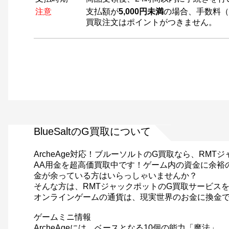
注意
支払額が
5,000円未満
の場合、手数料（
買取注文はポイントがつきません。
BlueSaltのG買取について
ArcheAge対応！ブルーソルトのG買取なら、RMT
AA用金を超高価買取中です！ゲーム内の資金に余裕
金が余っている方はいらっしゃいませんか？
そんな方は、RMTジャックポットのG買取サービス
オンラインゲームの通貨は、現実世界のお金に換金で
ゲームミニ情報
ArcheAgeには、ベースとなる10個の能力「魔法