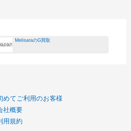
MelisaraのG買取
初めてご利用のお客様
会社概要
利用規約