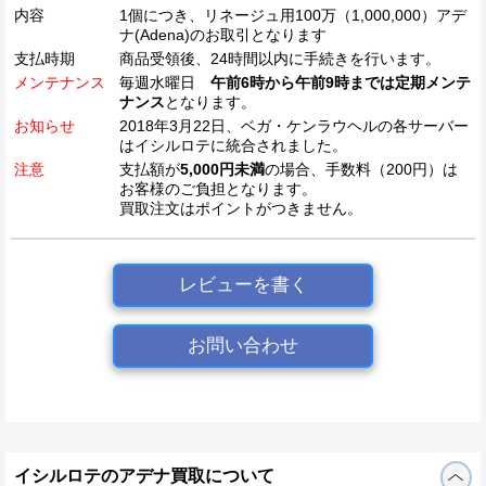
内容
1個につき、リネージュ用100万（1,000,000）アデ
ナ(Adena)のお取引となります
支払時期
商品受領後、24時間以内に手続きを行います。
メンテナンス
毎週水曜日
午前6時から午前9時までは定期メンテ
ナンス
となります。
お知らせ
2018年3月22日、ベガ・ケンラウヘルの各サーバー
はイシルロテに統合されました。
注意
支払額が
5,000円未満
の場合、手数料（200円）は
お客様のご負担となります。
買取注文はポイントがつきません。
レビューを書く
お問い合わせ
イシルロテのアデナ買取について