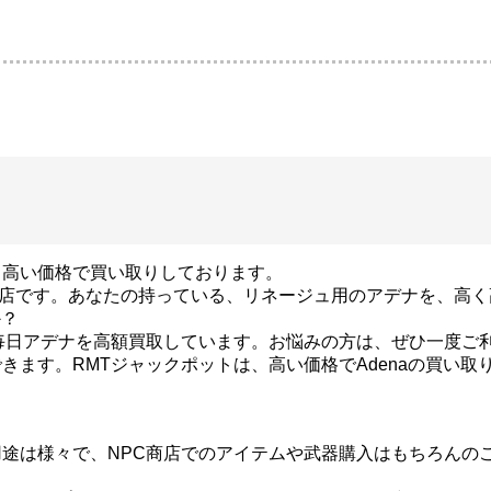
る高い価格で買い取りしております。
買取専門店です。あなたの持っている、リネージュ用のアデナを、高
か？
毎日アデナを高額買取しています。お悩みの方は、ぜひ一度ご
きます。RMTジャックポットは、高い価格でAdenaの買い取
途は様々で、NPC商店でのアイテムや武器購入はもちろんの