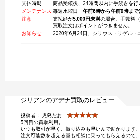
支払時期
商品受領後、24時間以内に手続きを行
メンテナンス
毎週水曜日
午前6時から午前9時ま
注意
支払額が
5,000円未満
の場合、手数料（
買取注文はポイントがつきません。
お知らせ
2020年6月24日、シリウス・リゲ
ジリアンのアデナ買取のレビュー
★★★★★
投稿者： 児島だお
5回目の買取利用。
いつも取引が早く、振り込みも早いんで助かります
注文可能数を超える量も相談に乗ってもらえるので