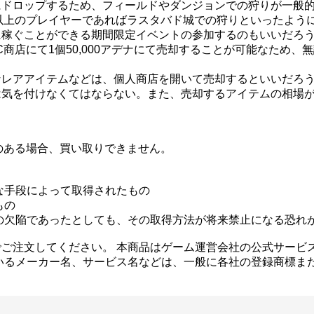
ドロップするため、フィールドやダンジョンでの狩りが一般的と
1以上のプレイヤーであればラスタバド城での狩りといったよう
に稼ぐことができる期間限定イベントの参加するのもいいだろ
商店にて1個50,000アデナにて売却することが可能なため
アアイテムなどは、個人商店を開いて売却するといいだろう。ただ
は気を付けなくてはならない。また、売却するアイテムの相場
のある場合、買い取りできません。
な手段によって取得されたもの
もの
の欠陥であったとしても、その取得方法が将来禁止になる恐れ
ご注文してください。 本商品はゲーム運営会社の公式サービ
いるメーカー名、サービス名などは、一般に各社の登録商標ま