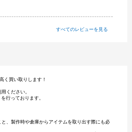
すべてのレビューを見る
く高く買い取りします！
利用ください。
りを行っております。
こと、製作時や倉庫からアイテムを取り出す際にも必