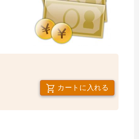
カートに入れる