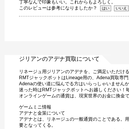
丁寧なんで印象もいい。これからもよろしく。
このレビューは参考になりましたか？
ジリアンのアデナ買取について
リネージュ用ジリアンのアデナを、ご満足いただけ
RMTジャックポットはLineage用の、Adena
Adenaの使い道に悩んでる方はいらっしゃいません
迷った時はRMTジャックポットへお越しください！
オンラインゲームの通貨は、現実世界のお金に換金で
ゲームミニ情報
アデナと金策について
アデナとは、リネージュの一般通貨のことである。用
要となってくる。