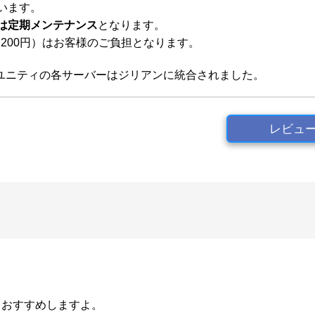
います。
では定期メンテナンス
となります。
200円）はお客様のご負担となります。
ル・ユニティの各サーバーはジリアンに統合されました。
レビュ
。
、おすすめしますよ。