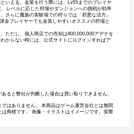
いえる。金策を行う際には、Lv55までのプレイヤ
に、レベルに応じた狩場やダンジョンへの挑戦が効率
う。さらに魔族の実験場での狩りでは「邪悪な活力」
、無課金プレイヤーでも金策しやすいオススメの狩場と
し、個人商店での売却は800,000,000アデナを
がわからない時には、公式サイトにログインすればア
があると弊社が判断した場合は買い取りできません。
スではありません。 本商品はゲーム運営会社とは無関
たは商標です。 画像・イラストはイメージです。実際