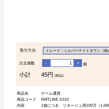
取引方法:
-
+
注文個数
個
小計
45円
(税込)
商品名
ゲーム通貨
商品コード
RMTLINE-S310
内容
1個につき、リネージュ用100万（1,000