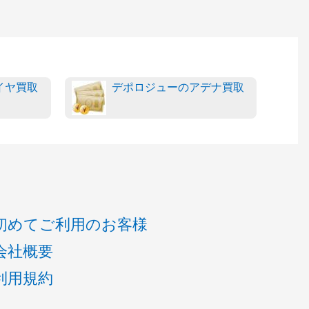
イヤ買取
デポロジューのアデナ買取
初めてご利用のお客様
会社概要
利用規約