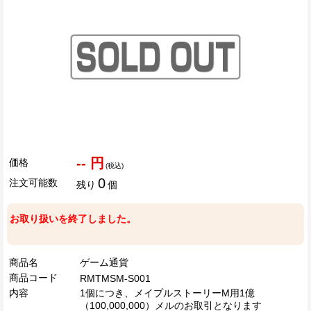
-- 円
価格
(税込)
0
注文可能数
残り
個
お取り扱いを終了しました。
商品名
ゲーム通貨
商品コード
RMTMSM-S001
内容
1個につき、メイプルストーリーM用1億
（100,000,000）メルのお取引となります