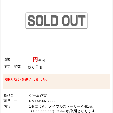
-- 円
価格
(税込)
0
注文可能数
残り
個
お取り扱いを終了しました。
商品名
ゲーム通貨
商品コード
RMTMSM-S003
内容
1個につき、メイプルストーリーM用1億
（100,000,000）メルのお取引となります