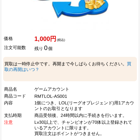
1,000円
価格
(税込)
0
注文可能数
残り
個
買取は一時停止中です。再開まで今しばらくお待ちください。
買
取の再開はいつ？
商品名
ゲームアカウント
商品コード
RMTLOL-AS001
内容
1個につき、LOL(リーグオブレジェンド)用1アカウ
ントのお取引となります
支払時期
商品受領後、24時間以内に手続きを行います。
注意
Lv30以上で、チャンピオンが70体以上登録されて
いるアカウントに限ります。
買取注文はポイントがつきません。