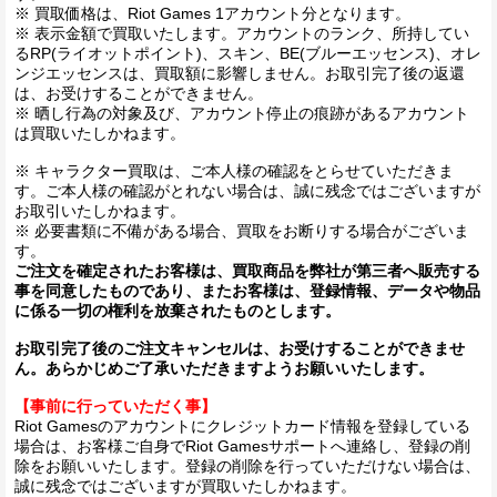
※ 買取価格は、Riot Games 1アカウント分となります。
※ 表示金額で買取いたします。アカウントのランク、所持してい
るRP(ライオットポイント)、スキン、BE(ブルーエッセンス)、オレ
ンジエッセンスは、買取額に影響しません。お取引完了後の返還
は、お受けすることができません。
※ 晒し行為の対象及び、アカウント停止の痕跡があるアカウント
は買取いたしかねます。
※ キャラクター買取は、ご本人様の確認をとらせていただきま
す。ご本人様の確認がとれない場合は、誠に残念ではございますが
お取引いたしかねます。
※ 必要書類に不備がある場合、買取をお断りする場合がございま
す。
ご注文を確定されたお客様は、買取商品を弊社が第三者へ販売する
事を同意したものであり、またお客様は、登録情報、データや物品
に係る一切の権利を放棄されたものとします。
お取引完了後のご注文キャンセルは、お受けすることができませ
ん。あらかじめご了承いただきますようお願いいたします。
【事前に行っていただく事】
Riot Gamesのアカウントにクレジットカード情報を登録している
場合は、お客様ご自身でRiot Gamesサポートへ連絡し、登録の削
除をお願いいたします。登録の削除を行っていただけない場合は、
誠に残念ではございますが買取いたしかねます。