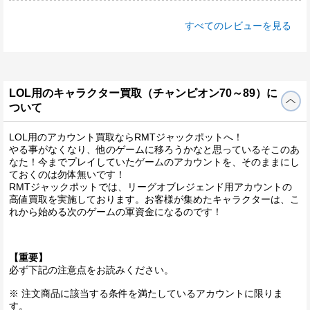
すべてのレビューを見る
LOL用のキャラクター買取（チャンピオン70～89）に
ついて
LOL用のアカウント買取ならRMTジャックポットへ！
やる事がなくなり、他のゲームに移ろうかなと思っているそこのあ
なた！今までプレイしていたゲームのアカウントを、そのままにし
ておくのは勿体無いです！
RMTジャックポットでは、リーグオブレジェンド用アカウントの
高値買取を実施しております。お客様が集めたキャラクターは、こ
れから始める次のゲームの軍資金になるのです！
【重要】
必ず下記の注意点をお読みください。
※ 注文商品に該当する条件を満たしているアカウントに限りま
す。