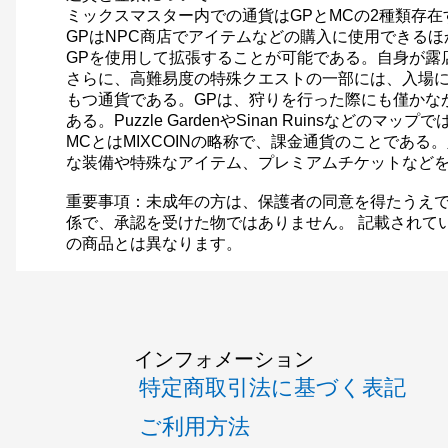
ミックスマスター内での通貨はGPとMCの2種類存在
GPはNPC商店でアイテムなどの購入に使用できる
GPを使用して拡張することが可能である。自身が露
さらに、高難易度の特殊クエストの一部には、入場に
もつ通貨である。GPは、狩りを行った際にも僅かな
ある。Puzzle GardenやSinan Ruin
MCとはMIXCOINの略称で、課金通貨のことであ
な装備や特殊なアイテム、プレミアムチケットなど
重要事項：未成年の方は、保護者の同意を得たうえで
係で、承認を受けた物ではありません。 記載されて
の商品とは異なります。
インフォメーション
特定商取引法に基づく表記
ご利用方法