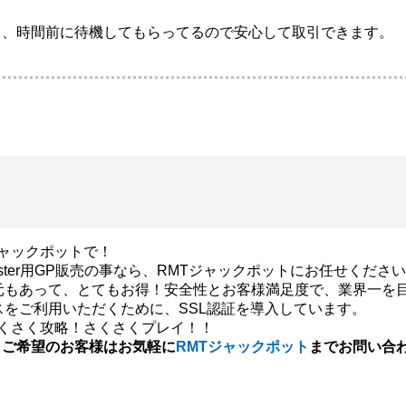
て、時間前に待機してもらってるので安心して取引できます。
ジャックポットで！
ster用GP販売の事なら、RMTジャックポットにお任せくださ
元もあって、とてもお得！安全性とお客様満足度で、業界一を
スをご利用いただくために、SSL認証を導入しています。
さくさく攻略！さくさくプレイ！！
、ご希望のお客様はお気軽に
RMTジャックポット
までお問い合