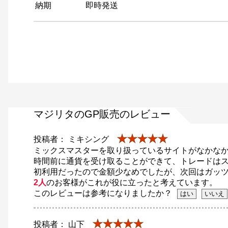
納期
即時発送
マジリタのGP販売のレビュー
★★★★★
投稿者： ミキシング
ミックスマスターを取り扱っているサイトがなかな
時間前に通貨を受け取ることができて、トレードは
初利用だったので金額少なめでしたが、次回はガッ
2人
のお客様がこれが役に立ったと考えています。
このレビューは参考になりましたか？
★★★★★
投稿者： 山下