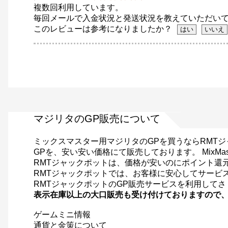
複数回利用しています。
毎回メールで入金状況と発送状況を教えていただい
このレビューは参考になりましたか？
マジリタのGP販売について
ミックスマスター用マジリタのGPを買うならRMT
GPを、安い安い価格にて販売しております。 MixMa
RMTジャックポットは、価格が安いのにポイント還
RMTジャックポットでは、お客様に安心してサービ
RMTジャックポットのGP販売サービスを利用して
表示在庫以上の大口販売も受け付けておりますので
ゲームミニ情報
通貨と金策について