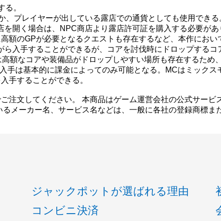
する。
ほか、プレイヤーが出している露店での通貨としても使用でき
店を開く場合は、NPC商店より露店許可証を購入する必要があ
高額のGPが必要となるクエストも存在するなど、本作におい
がら入手することができるが、コアを討伐時にドロップするコ
sなどのマップでは高額なコアや装備品がドロップしやすい場所も存在す
る。入手は基本的に課金によってのみ可能となる。MCはミック
を入手することができる。
ご注文してください。 本商品はゲーム運営会社の公式サービ
いるメーカー名、サービス名などは、一般に各社の登録商標ま
ジャックポットが選ばれる理由
コンビニ決済