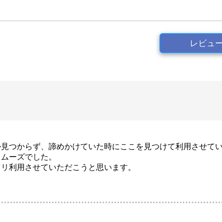
レビュ
か見つからず、諦めかけていた時にここを見つけて利用させて
スムーズでした。
ツリ利用させていただこうと思います。