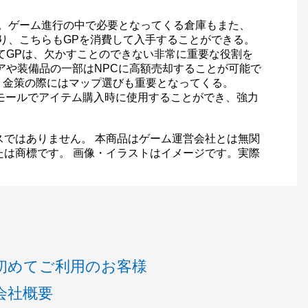
る。ゲーム進行の中で必要となってくる倉庫もまた、
り、こちらもGPを消費して入手することができる。
てGPは、欠かすことのできない非常に重要な役割を
アや装備品の一部はNPCに高額売却することが可能で
るため、金策の際にはマップ選びも重要となってくる。
スモールでアイテム購入時に使用することができ、強力
スではありません。 本商品はゲーム運営会社とは無関
たは商標です。 画像・イラストはイメージです。実際
初めてご利用のお客様
会社概要