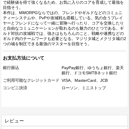
で経験値を得て強くなるため、お気に入りのコアを育成して最強を
目指そう。
本作は、MMORPGならではの、フレンドやギルドなどのコミュニ
ティーシステムや、PvPや攻城戦も搭載している。気の合うプレイ
ヤーとフレンドになって一緒に冒険へ行ったり、コアを交換したり
と自由なコミュニケーションが取れるのも魅力のひとつである。ギ
ルド対抗の攻城戦では、強さはもちろんのこと、戦略や連携などの
ギルド内のチームワークも必要となる。マジリタ城とメクリタ城の2
つの城を制圧できる最強のマスターを目指そう。
お支払方法について
銀行振込
PayPay銀行、ゆうちょ銀行、楽天
銀行、ドコモSMTBネット銀行
ご利用可能なクレジットカード
VISA、MasterCard、JCB
コンビニ決済
ローソン、ミニストップ
レビュー