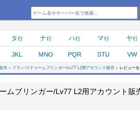
タ
ナ
ハ
マ
ヤ
JKL
MNO
PQR
STU
VW
販売
フランツ/ドゥームブリンガー/Lv77 L2用アカウント販売
レビューを
ームブリンガー/Lv77 L2用アカウント