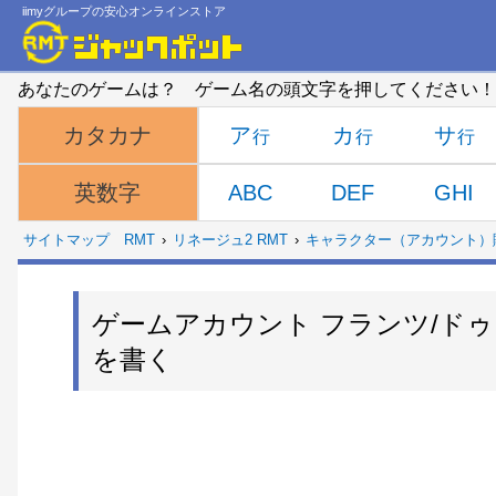
iimyグループの安心オンラインストア
あなたのゲームは？ ゲーム名の頭文字を押してください！
ア
カ
サ
カタカナ
ABC
DEF
GHI
英数字
サイトマップ
RMT
リネージュ2 RMT
キャラクター（アカウント）
ゲームアカウント フランツ/ドゥ
を書く