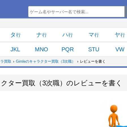
タ
ナ
ハ
マ
ヤ
JKL
MNO
PQR
STU
VW
ャラ買取
Gimleのキャラクター買取（3次職）
レビューを書く
ャラクター買取（3次職）のレビューを書く