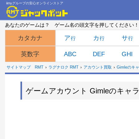
iimyグループの安心オンラインストア
あなたのゲームは？ ゲーム名の頭文字を押してください！
ア
カ
サ
カタカナ
ABC
DEF
GHI
英数字
サイトマップ
RMT
ラグナロク RMT
アカウント買取
Gimleのキ
ゲームアカウント Gimleのキ