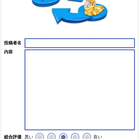
投稿者名
内容
悪い
良い
総合評価