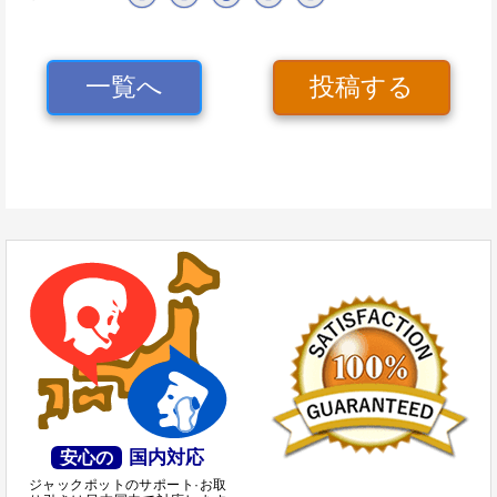
一覧へ
投稿する
国内対応
安心の
ジャックポットのサポート·お取