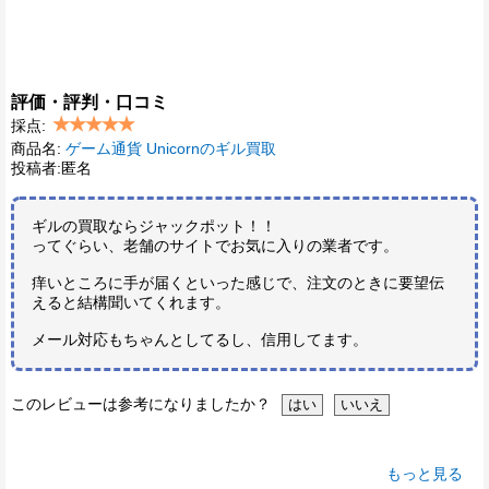
評価・評判・口コミ
採点:
商品名:
ゲーム通貨 Unicornのギル買取
投稿者:匿名
ギルの買取ならジャックポット！！
ってぐらい、老舗のサイトでお気に入りの業者です。
痒いところに手が届くといった感じで、注文のときに要望伝
えると結構聞いてくれます。
メール対応もちゃんとしてるし、信用してます。
このレビューは参考になりましたか？
もっと見る