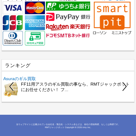
ランキング
Asuraのギル買取
FF11用アスラのギル買取の事なら、RMTジャックポット
にお任せください！ フ...
当ウェブサイトに記載されている会社名・製品名・システム名などは、各社の登録商標、もしくは商標です。
RMTジャックポット
Copyright © 2026 iimy Inc.