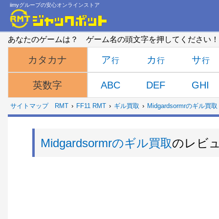
iimyグループの安心オンラインストア
あなたのゲームは？ ゲーム名の頭文字を押してください！
ア
カ
サ
カタカナ
ABC
DEF
GHI
英数字
サイトマップ
RMT
FF11 RMT
ギル買取
Midgardsormrのギル買取
Midgardsormrのギル買取
のレビ