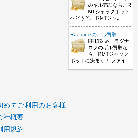
のギル売却なら、R
MTジャックポット
へどうぞ。 RMTジャ...
Ragnarokのギル買取
FF11対応！ラグナ
ロクのギル買取な
ら、RMTジャック
ポットに決まり！ ファイ...
初めてご利用のお客様
会社概要
利用規約