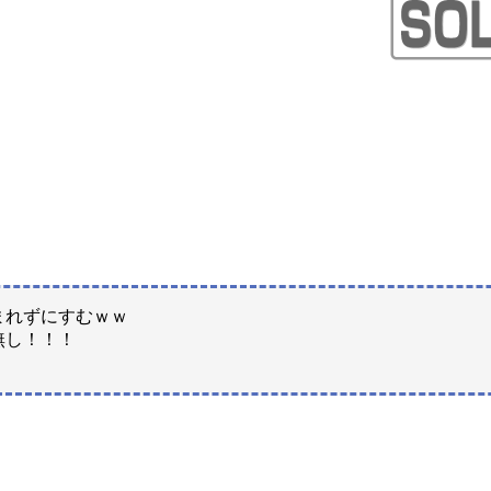
まれずにすむｗｗ
無し！！！