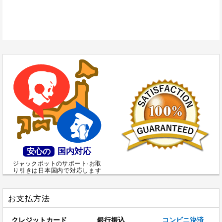
国内対応
安心の
ジャックポットのサポート·お取
り引きは日本国内で対応します
お支払方法
クレジットカード
銀行振込
コンビニ決済