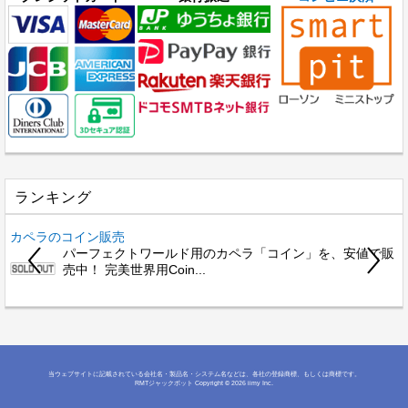
ランキング
カペラのコイン販売
パーフェクトワールド用のカペラ「コイン」を、安値で販
売中！ 完美世界用Coin...
当ウェブサイトに記載されている会社名・製品名・システム名などは、各社の登録商標、もしくは商標です。
RMTジャックポット
Copyright © 2026 iimy Inc.