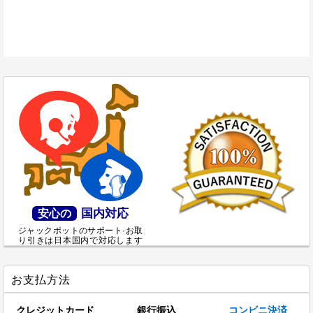
国内対応
安心の
ジャックポットのサポート·お取
り引きは日本国内で対応します
お支払方法
クレジットカード
銀行振込
コンビニ決済