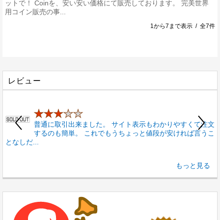
ットで！ Coinを、安い安い価格にて販売しております。 完美世界
用コイン販売の事...
1から7まで表示 / 全7件
レビュー
★★★
★★
普通に取引出来ました。 サイト表示もわかりやすくて注文
するのも簡単。 これでもうちょっと値段が安ければ言うこ
プ
となしだ...
1
もっと見る