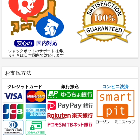
国内対応
安心の
ジャックポットのサポート·お取
り引きは日本国内で対応します
お支払方法
クレジットカード
銀行振込
コンビニ決済