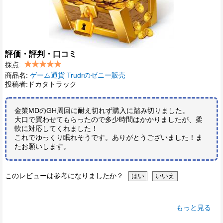
評価・評判・口コミ
採点:
商品名:
ゲーム通貨 Trudrのゼニー販売
投稿者:ドカタトラック
金策MDのGH周回に耐え切れず購入に踏み切りました。
大口で買わせてもらったので多少時間はかかりましたが、柔
軟に対応してくれました！
これでゆっくり眠れそうです。ありがとうございました！ま
たお願いします。
このレビューは参考になりましたか？
もっと見る