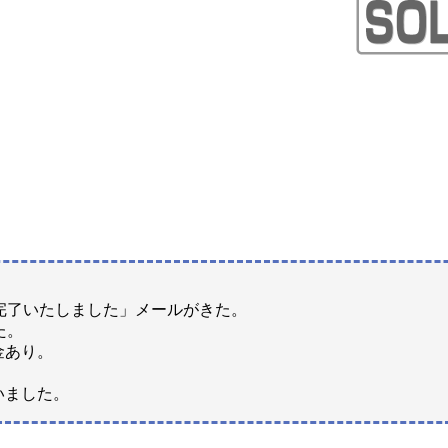
完了いたしました」メールがきた。
た。
金あり。
いました。