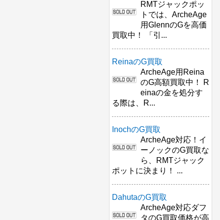
RMTジャックポッ
トでは、ArcheAge
用GlennのGを高価
買取中！ 「引...
ReinaのG買取
ArcheAge用Reina
のG高額買取中！ R
einaの金を処分す
る際は、R...
InochのG買取
ArcheAge対応！イ
ーノックのG買取な
ら、RMTジャック
ポットに決まり！ ...
DahutaのG買取
ArcheAge対応ダフ
タのG買取価格が高