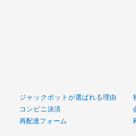
ジャックポットが選ばれる理由
コンビニ決済
再配達フォーム