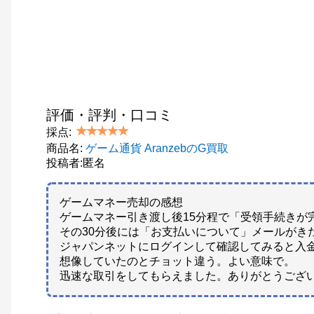
評価・評判・口コミ
採点:
商品名:
ゲーム通貨 AranzebのG買取
投稿者:匿名
ゲームマネー売却の感想
ゲームマネー引き渡し後15分程で「受領手続きが
その30分後には「お支払いについて」メールがき
ジャパンネットにログインして確認してみると入
想像していたのとチョット違う。よい意味で。
迅速な取引をしてもらえました。ありがとうござ