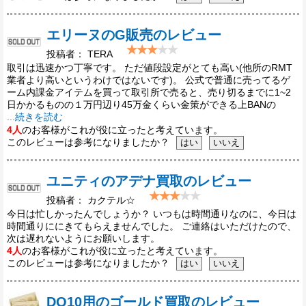
エリーヌのG販売のレビュー
投稿者： TERA
取引は迅速かつ丁寧です。 ただ値段設定がとても高い(他所のRMT
業者より高いというわけではないです)。 公式で普通に売ってるゲ
ーム内課金アイテムを買って取引所で売ると、売り切るまでに1~2
日かかるものの１万円辺り45万金くらい金策ができる上BANの
...続きを読む
4人
のお客様がこれが役に立ったと考えています。
このレビューは参考になりましたか？
ユニティのアデナ買取のレビュー
投稿者： カクテル☆
今日は忙しかったんでしょうか？ いつもは時間通りなのに、今日は
時間通りににきてもらえませんでした。 ご連絡はいただけたので、
次は遅れないようにお願いします。
4人
のお客様がこれが役に立ったと考えています。
このレビューは参考になりましたか？
DQ10用のゴールド買取のレビュー