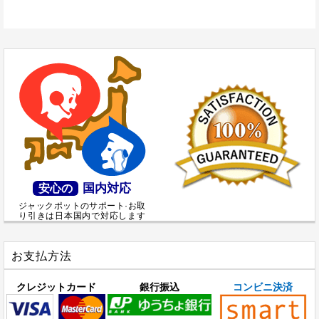
国内対応
安心の
ジャックポットのサポート·お取
り引きは日本国内で対応します
お支払方法
クレジットカード
銀行振込
コンビニ決済