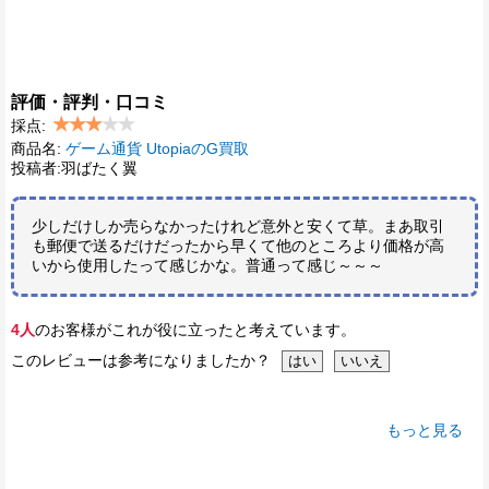
評価・評判・口コミ
採点:
商品名:
ゲーム通貨 UtopiaのG買取
投稿者:羽ばたく翼
少しだけしか売らなかったけれど意外と安くて草。まあ取引
も郵便で送るだけだったから早くて他のところより価格が高
いから使用したって感じかな。普通って感じ～～～
4人
のお客様がこれが役に立ったと考えています。
このレビューは参考になりましたか？
もっと見る