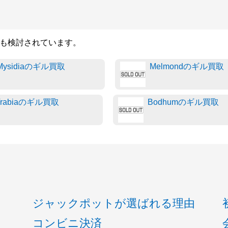
商品も検討されています。
Mysidiaのギル買取
Melmondのギル買取
Trabiaのギル買取
Bodhumのギル買取
ジャックポットが選ばれる理由
コンビニ決済