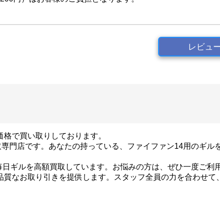
レビュ
い価格で買い取りしております。
l買取専門店です。あなたの持っている、ファイファン14用のギ
毎日ギルを高額買取しています。お悩みの方は、ぜひ一度ご利
高品質なお取り引きを提供します。スタッフ全員の力を合わせ