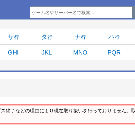
サ
タ
ナ
ハ
GHI
JKL
MNO
PQR
ビス終了などの理由により現在取り扱いを行っておりません。