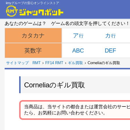
iimyグループの安心オンラインストア
あなたのゲームは？ ゲーム名の頭文字を押してください！
ア
カ
カタカナ
ABC
DEF
英数字
サイトマップ
RMT
FF14 RMT
ギル買取
Corneliaのギル買取
Corneliaのギル買取
当商品は、当サイトの都合または運営会社のサー
たら、お気軽にお問い合わせください。