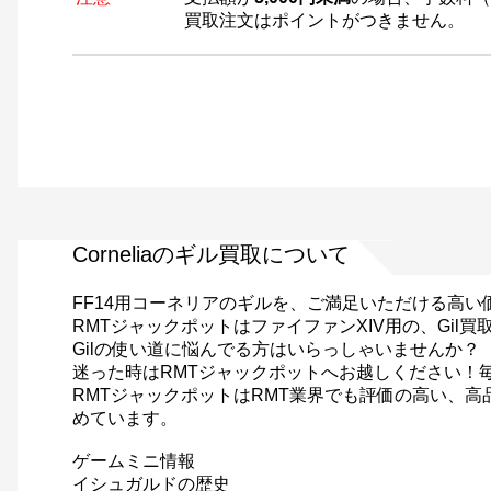
買取注文はポイントがつきません。
Corneliaのギル買取について
FF14用コーネリアのギルを、ご満足いただける高
RMTジャックポットはファイファンXIV用の、Gi
Gilの使い道に悩んでる方はいらっしゃいませんか？
迷った時はRMTジャックポットへお越しください！
RMTジャックポットはRMT業界でも評価の高い、
めています。
ゲームミニ情報
イシュガルドの歴史