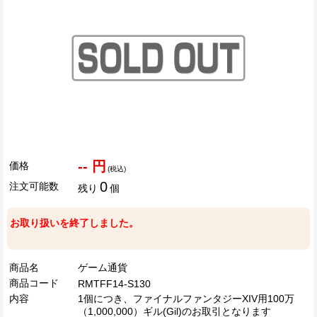
-- 円
価格
(税込)
0
注文可能数
残り
個
お取り扱いを終了しました。
商品名
ゲーム通貨
商品コード
RMTFF14-S130
内容
1個につき、ファイナルファンタジーXIV用100万
（1,000,000）ギル(Gil)のお取引となります