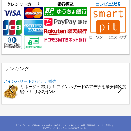
クレジットカード
銀行振込
コンビニ決済
ランキング
アインハザードのアデナ販売
リネージュ2対応！ アインハザードのアデナを最安値に挑
戦中！ リネ2用Ade...
当ウェブサイトに記載されている会社名・製品名・システム名などは、各社の登録商標、もしくは商標です。
RMTジャックポット
Copyright © 2026 iimy Inc.