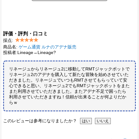
評価・評判・口コミ
採点:
商品名:
ゲーム通貨 ルナのアデナ販売
投稿者:Lineage→Lineage?
リネージュからリネージュ2に移動してRMTジャックポットで
リネージュ2のアデナを購入して新たな冒険を始めさせていた
だきました。リネージュでいつもRMTさせてもらっていて安
心できると思い、リネージュ2でもRMTジャックポットをまた
また利用させていただきました。またアデナ不足で困ったら
利用させていただきますね！信頼が出来ることが何よりだか
らｗ
このレビューは参考になりましたか？