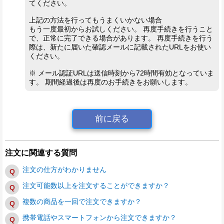
てください。
上記の方法を行ってもうまくいかない場合
もう一度最初からお試しください。 再度手続きを行うこと
で、正常に完了できる場合があります。 再度手続きを行う
際は、新たに届いた確認メールに記載されたURLをお使い
ください。
※ メール認証URLは送信時刻から72時間有効となっていま
す。 期間経過後は再度のお手続きをお願いします。
前に戻る
注文に関連する質問
注文の仕方がわかりません
注文可能数以上を注文することができますか？
複数の商品を一回で注文できますか？
携帯電話やスマートフォンから注文できますか？