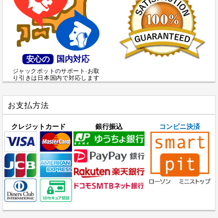
国内対応
安心の
ジャックポットのサポート·お取
り引きは日本国内で対応します
お支払方法
クレジットカード
銀行振込
コンビニ決済