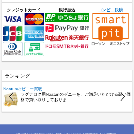
クレジットカード
銀行振込
コンビニ決済
ランキング
Noatunのゼニー買取
ラグナロク用Noatunのゼニーを、ご満足いただける高い価
格で買い取りしておりま...
当ウェブサイトに記載されている会社名・製品名・システム名などは、各社の登録商標、もしくは商標です。